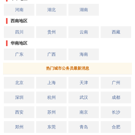
河南
湖北
湖南
西南地区
四川
贵州
云南
西藏
华南地区
广东
广西
海南
热门城市公务员最新消息
北京
上海
天津
广州
深圳
杭州
武汉
成都
西安
苏州
南京
长沙
郑州
东莞
青岛
合肥